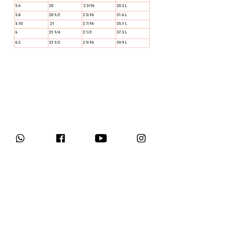
X-PASS לרכישה אונליין מאתר