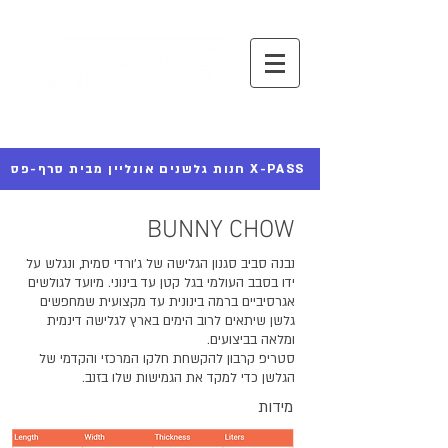
חנות גלשנים אונליין מבית סרף-פס X-PASS
BUNNY CHOW
נבנה סביב סגנון הגלישה של ג'ורדי סמית, ונגלש על
ידו בסבב העולמי בגל קטן עד בינוני. מיועד לגולשים
אגרסיביים ברמה בינונית עד מקצועית שמחפשים
גלשן שיתאים לרוב הימים בארץ לגלישה דינמית
ומלאה בביצועים.
סטריפ קרבון להקשחת חלקו המרכזי והקדמי של
הגלשן כדי למקד את הגמישות שלו בזנב.
מידות